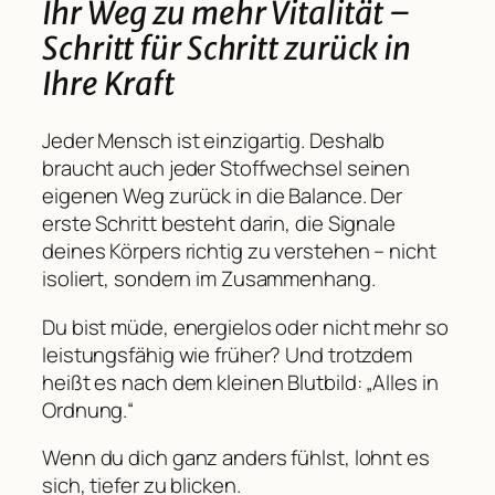
Ihr Weg zu mehr Vitalität –
Schritt für Schritt zurück in
Ihre Kraft
Jeder Mensch ist einzigartig. Deshalb
braucht auch jeder Stoffwechsel seinen
eigenen Weg zurück in die Balance. Der
erste Schritt besteht darin, die Signale
deines Körpers richtig zu verstehen – nicht
isoliert, sondern im Zusammenhang.
Du bist müde, energielos oder nicht mehr so
leistungsfähig wie früher? Und trotzdem
heißt es nach dem kleinen Blutbild: „Alles in
Ordnung.“
Wenn du dich ganz anders fühlst, lohnt es
sich, tiefer zu blicken.