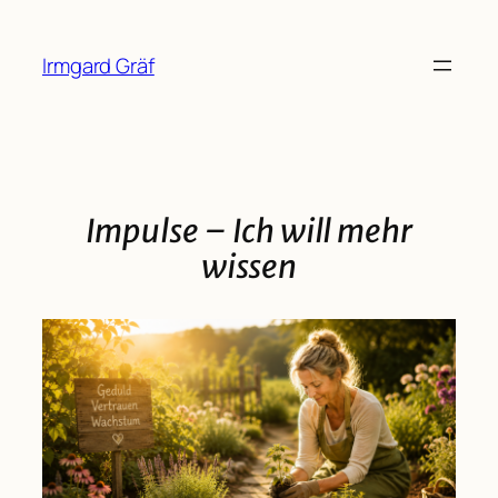
Zum
Inhalt
Irmgard Gräf
springen
Impulse – Ich will mehr
wissen