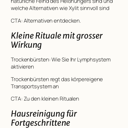
natürliche Feind des Heißhungers sind und
welche Alternativen wie Xylit sinnvoll sind
CTA: Alternativen entdecken.
Kleine Rituale mit grosser
Wirkung
Trockenbürsten: Wie Sie Ihr Lymphsystem
aktivieren
Trockenbürsten regt das körpereigene
Transportsystem an
CTA: Zu den kleinen Ritualen
Hausreinigung für
Fortgeschrittene